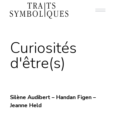
Curiosités
d'être(s)
Silène Audibert – Handan Figen –
Jeanne Held