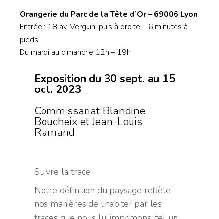
Orangerie du Parc de la Tête d’Or – 69006 Lyon
Entrée : 18 av. Verguin, puis à droite – 6 minutes à
pieds
Du mardi au dimanche 12h – 19h
Exposition du 30 sept. au 15
oct. 2023
Commissariat Blandine
Boucheix et Jean-Louis
Ramand
Suivre la trace
Notre définition du paysage reflète
nos manières de l’habiter par les
traces que nous lui imprimons, tel un