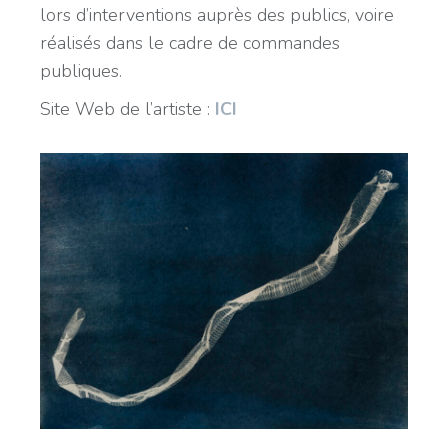
lors d’interventions auprès des publics, voire
réalisés dans le cadre de commandes
publiques.
Site Web de l’artiste :
ICI