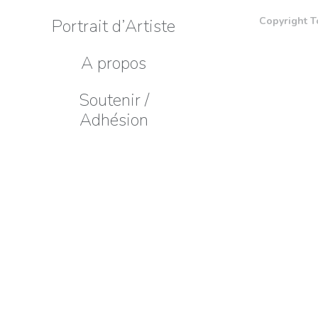
Copyright T
Portrait d’Artiste
A propos
Soutenir /
Adhésion